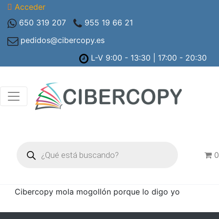
Acceder
650 319 207
955 19 66 21
pedidos@cibercopy.es
L-V 9:00 - 13:30 | 17:00 - 20:30
Búsqueda
de
0
productos
Cibercopy mola mogollón porque lo digo yo