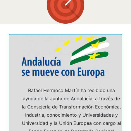
Rafael Hermoso Martín ha recibido una
ayuda de la Junta de Andalucía, a través de
la Consejería de Transformación Económica,
Industria, conocimiento y Universidades y
Universidad y la Unión Europea con cargo al