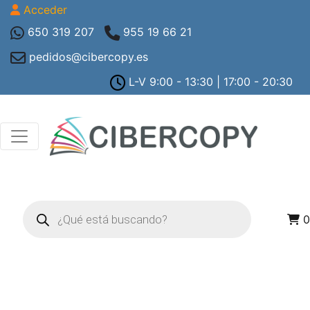
Acceder
650 319 207
955 19 66 21
pedidos@cibercopy.es
L-V 9:00 - 13:30 | 17:00 - 20:30
Búsqueda
de
0
productos