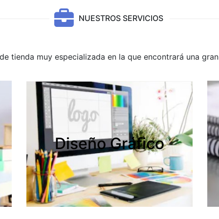
NUESTROS SERVICIOS
e tienda muy especializada en la que encontrará una gran 
Diseño Gráfico
Diseño Gráfico