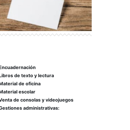
Encuadernación
Libros de texto y lectura
Material de oficina
Material escolar
Venta de consolas y videojuegos
Gestiones administrativas:
|
Cita DNI, INEM, IT