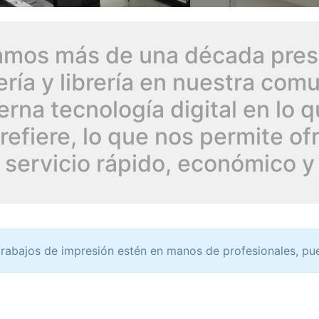
amos más de una década pres
lería y librería en nuestra co
rna tecnología digital en lo q
refiere, lo que nos permite of
 servicio rápido, económico y
trabajos de impresión estén en manos de profesionales, pu