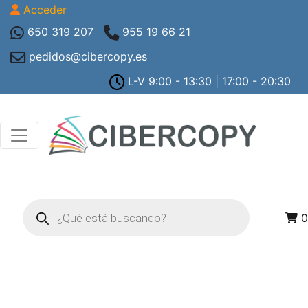
Acceder
650 319 207
955 19 66 21
pedidos@cibercopy.es
L-V 9:00 - 13:30 | 17:00 - 20:30
Búsqueda
de
0
productos