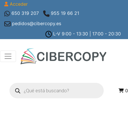
Acceder
650 319 207
955 19 66 21
pedidos@cibercopy.es
L-V 9:00 - 13:30 | 17:00 - 20:30
Búsqueda
de
0
productos