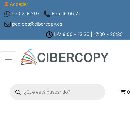
Acceder
650 319 207
955 19 66 21
pedidos@cibercopy.es
L-V 9:00 - 13:30 | 17:00 - 20:30
Búsqueda
de
0
productos