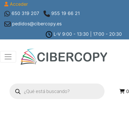
Acceder
650 319 207
955 19 66 21
pedidos@cibercopy.es
L-V 9:00 - 13:30 | 17:00 - 20:30
Búsqueda
de
0
productos