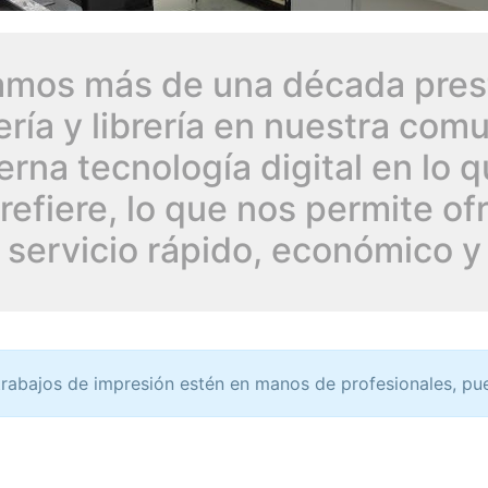
amos más de una década pres
lería y librería en nuestra co
rna tecnología digital en lo q
refiere, lo que nos permite of
 servicio rápido, económico y
trabajos de impresión estén en manos de profesionales, pu