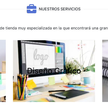
NUESTROS SERVICIOS
e tienda muy especializada en la que encontrará una gran 
Diseño Gráfico
Diseño Gráfico