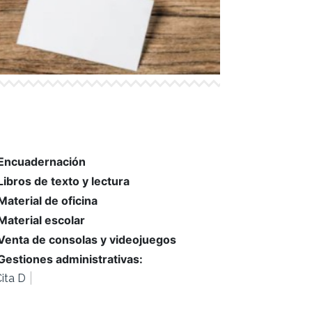
Encuadernación
Libros de texto y lectura
Material de oficina
Material escolar
Venta de consolas y videojuegos
Gestiones administrativas:
|
Cita DNI, INEM, ITV