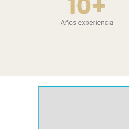
10+
Años experiencia