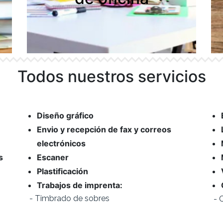
Todos nuestros servicios
Diseño gráfico
Envio y recepción de fax y correos
electrónicos
s
Escaner
Plastificación
Trabajos de imprenta:
- Calendarios de pared, bolsillo y sobre
- 
mesa
- Carpetas corporativas
- Revistas