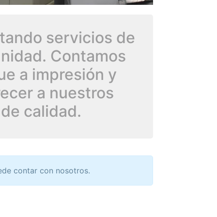
tando servicios de
munidad. Contamos
ue a impresión y
recer a nuestros
 de calidad.
ede contar con nosotros.