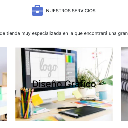
NUESTROS SERVICIOS
e tienda muy especializada en la que encontrará una gran 
Diseño Gráfico
Diseño Gráfico