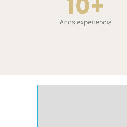
10+
Años experiencia