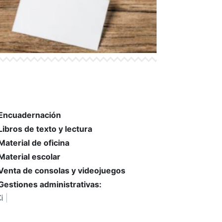
Encuadernación
Libros de texto y lectura
Material de oficina
Material escolar
Venta de consolas y videojuegos
Gestiones administrativas:
|
Cita DNI, INEM, ITV