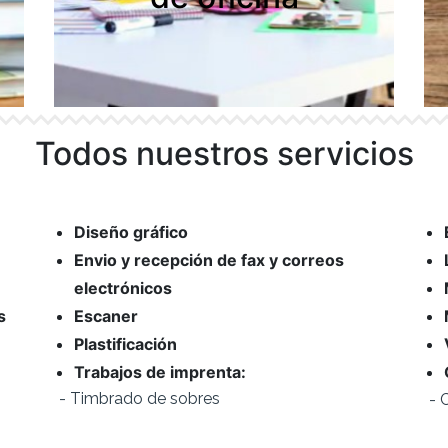
Todos nuestros servicios
Diseño gráfico
Envio y recepción de fax y correos
electrónicos
s
Escaner
Plastificación
Trabajos de imprenta:
- Calendarios de pared, bolsillo y sobre
- 
mesa
- Carpetas corporativas
- Revistas