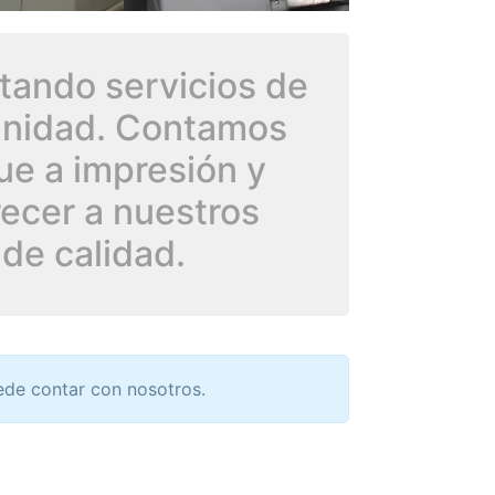
tando servicios de
munidad. Contamos
ue a impresión y
recer a nuestros
 de calidad.
ede contar con nosotros.