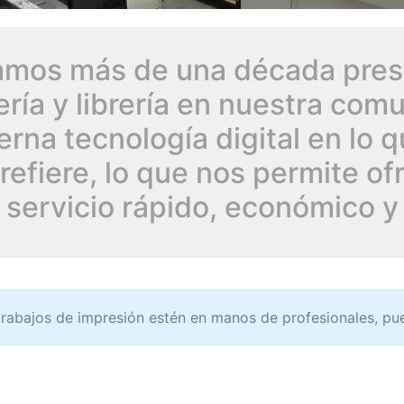
amos más de una década pres
lería y librería en nuestra co
rna tecnología digital en lo q
refiere, lo que nos permite of
 servicio rápido, económico y
trabajos de impresión estén en manos de profesionales, pu