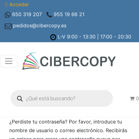
Acceder
650 319 207
955 19 66 21
pedidos@cibercopy.es
L-V 9:00 - 13:30 | 17:00 - 20:30
Búsqueda
de
0
productos
¿Perdiste tu contraseña? Por favor, introduce tu
nombre de usuario o correo electrónico. Recibirás