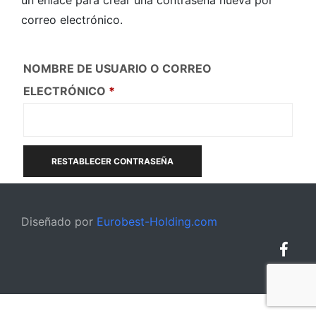
un enlace para crear una contraseña nueva por
correo electrónico.
NOMBRE DE USUARIO O CORREO
OBLIGATORIO
ELECTRÓNICO
*
RESTABLECER CONTRASEÑA
Diseñado por
Eurobest-Holding.com