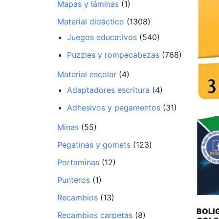
Mapas y láminas
(1)
Material didáctico
(1308)
Juegos educativos
(540)
Puzzles y rompecabezas
(768)
Material escolar
(4)
Adaptadores escritura
(4)
Adhesivos y pegamentos
(31)
Minas
(55)
Pegatinas y gomets
(123)
Portaminas
(12)
Punteros
(1)
Recambios
(13)
BOLI
Recambios carpetas
(8)