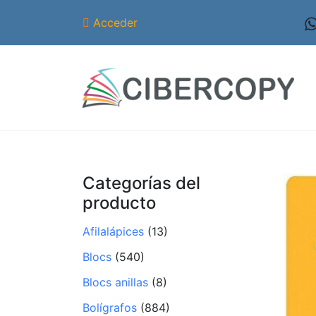
Acceder
Categorías del
producto
Afilalápices
(13)
Blocs
(540)
Blocs anillas
(8)
Bolígrafos
(884)