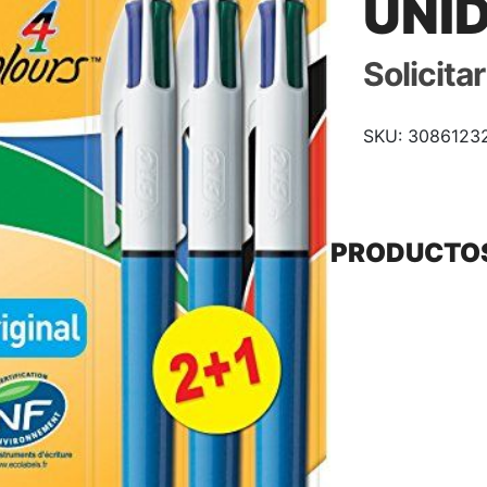
UNI
Solicita
SKU:
3086123
PRODUCTO