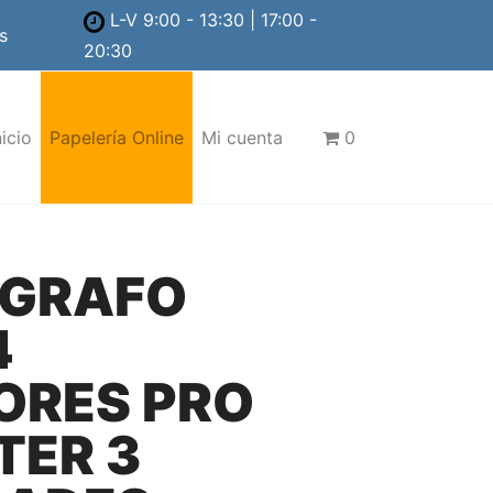
L-V 9:00 - 13:30 | 17:00 -
s
20:30
nicio
Papelería Online
Mi cuenta
0
IGRAFO
4
ORES PRO
TER 3