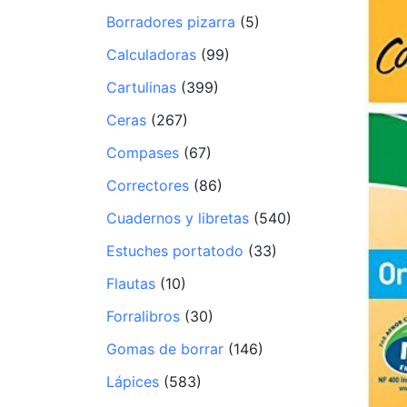
Borradores pizarra
(5)
Calculadoras
(99)
Cartulinas
(399)
Ceras
(267)
Compases
(67)
Correctores
(86)
Cuadernos y libretas
(540)
Estuches portatodo
(33)
Flautas
(10)
Forralibros
(30)
Gomas de borrar
(146)
Lápices
(583)