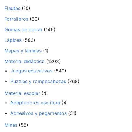
Flautas
(10)
Forralibros
(30)
Gomas de borrar
(146)
Lápices
(583)
Mapas y láminas
(1)
Material didáctico
(1308)
Juegos educativos
(540)
Puzzles y rompecabezas
(768)
Material escolar
(4)
Adaptadores escritura
(4)
Adhesivos y pegamentos
(31)
Minas
(55)