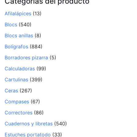
Categorías del producto
Afilalápices
(13)
Blocs
(540)
Blocs anillas
(8)
Bolígrafos
(884)
Borradores pizarra
(5)
Calculadoras
(99)
Cartulinas
(399)
Ceras
(267)
Compases
(67)
Correctores
(86)
Cuadernos y libretas
(540)
Estuches portatodo
(33)