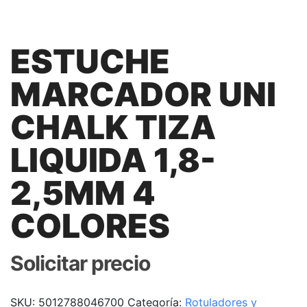
ESTUCHE
MARCADOR UNI
CHALK TIZA
LIQUIDA 1,8-
2,5MM 4
COLORES
Solicitar precio
SKU:
5012788046700
Categoría:
Rotuladores y