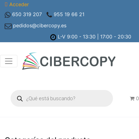
Acceder
650 319 207
955 19 66 21
pedidos@cibercopy.es
L-V 9:00 - 13:30 | 17:00 - 20:30
Búsqueda
de
0
productos