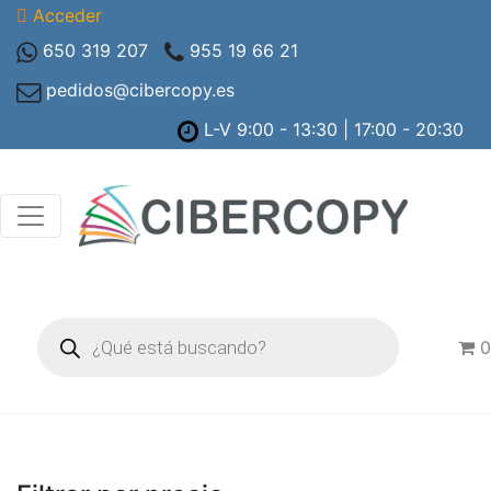
Acceder
650 319 207
955 19 66 21
pedidos@cibercopy.es
L-V 9:00 - 13:30 | 17:00 - 20:30
Búsqueda
de
0
productos