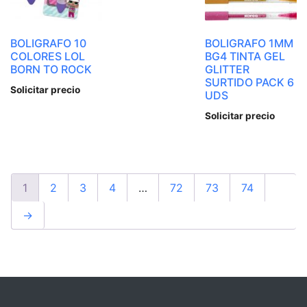
BOLIGRAFO 10
BOLIGRAFO 1MM
COLORES LOL
BG4 TINTA GEL
BORN TO ROCK
GLITTER
SURTIDO PACK 6
Solicitar precio
UDS
Solicitar precio
1
2
3
4
…
72
73
74
→