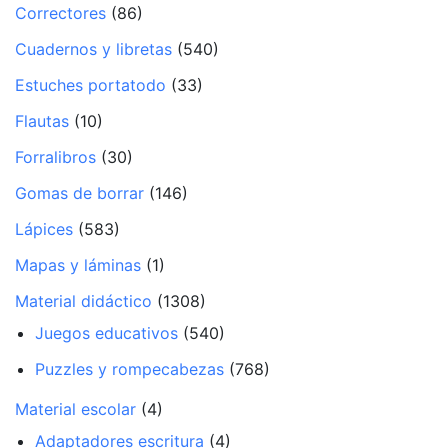
Correctores
(86)
Cuadernos y libretas
(540)
Estuches portatodo
(33)
Flautas
(10)
Forralibros
(30)
Gomas de borrar
(146)
Lápices
(583)
Mapas y láminas
(1)
Material didáctico
(1308)
Juegos educativos
(540)
Puzzles y rompecabezas
(768)
Material escolar
(4)
Adaptadores escritura
(4)