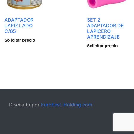
ADAPTADOR
SET 2
LAPIZ LADO
ADAPTADOR DE
C/65
LAPICERO
APRENDIZAJE
Solicitar precio
Solicitar precio
Diseñado por
Eurobest-Holding.com