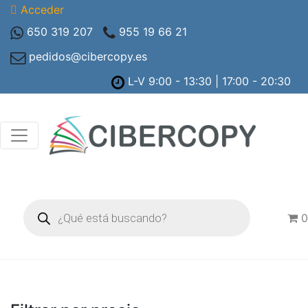
Acceder
650 319 207
955 19 66 21
pedidos@cibercopy.es
L-V 9:00 - 13:30 | 17:00 - 20:30
Búsqueda
de
0
productos