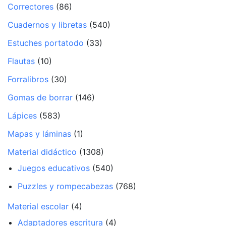
Correctores
(86)
Cuadernos y libretas
(540)
Estuches portatodo
(33)
Flautas
(10)
Forralibros
(30)
Gomas de borrar
(146)
Lápices
(583)
Mapas y láminas
(1)
Material didáctico
(1308)
Juegos educativos
(540)
Puzzles y rompecabezas
(768)
Material escolar
(4)
Adaptadores escritura
(4)