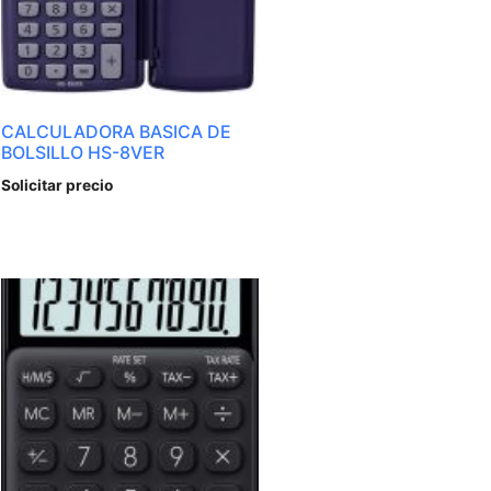
CALCULADORA BASICA DE
BOLSILLO HS-8VER
Solicitar precio