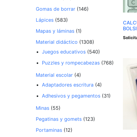
Gomas de borrar
(146)
Lápices
(583)
CALC
BOLSI
Mapas y láminas
(1)
Solicit
Material didáctico
(1308)
Juegos educativos
(540)
Puzzles y rompecabezas
(768)
Material escolar
(4)
Adaptadores escritura
(4)
Adhesivos y pegamentos
(31)
Minas
(55)
Pegatinas y gomets
(123)
Portaminas
(12)