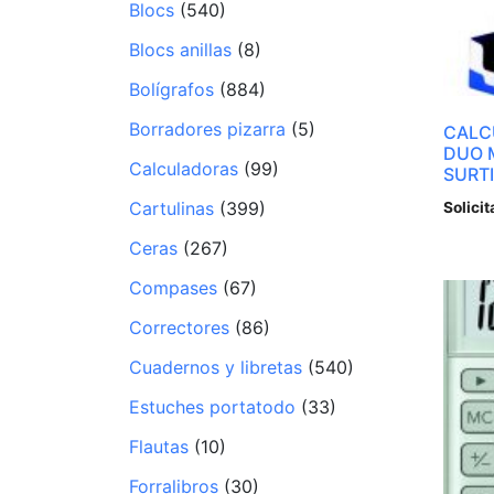
Blocs
(540)
Blocs anillas
(8)
Bolígrafos
(884)
Borradores pizarra
(5)
CALC
DUO 
Calculadoras
(99)
SURT
Cartulinas
(399)
Solicit
Ceras
(267)
Compases
(67)
Correctores
(86)
Cuadernos y libretas
(540)
Estuches portatodo
(33)
Flautas
(10)
Forralibros
(30)