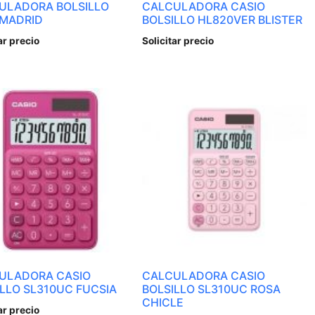
ULADORA BOLSILLO
CALCULADORA CASIO
 MADRID
BOLSILLO HL820VER BLISTER
ar precio
Solicitar precio
ULADORA CASIO
CALCULADORA CASIO
ILLO SL310UC FUCSIA
BOLSILLO SL310UC ROSA
CHICLE
ar precio