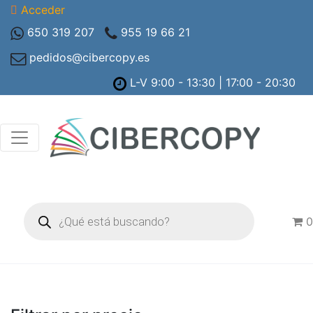
Acceder
650 319 207
955 19 66 21
pedidos@cibercopy.es
L-V 9:00 - 13:30 | 17:00 - 20:30
Búsqueda
de
0
productos