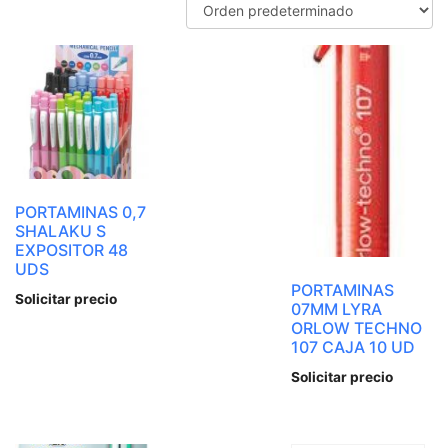
PORTAMINAS 0,7
SHALAKU S
EXPOSITOR 48
UDS
PORTAMINAS
Solicitar precio
07MM LYRA
ORLOW TECHNO
107 CAJA 10 UD
Solicitar precio