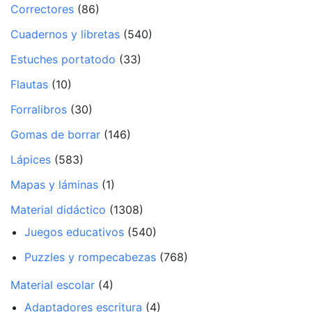
Correctores
(86)
Cuadernos y libretas
(540)
Estuches portatodo
(33)
Flautas
(10)
Forralibros
(30)
Gomas de borrar
(146)
Lápices
(583)
Mapas y láminas
(1)
Material didáctico
(1308)
Juegos educativos
(540)
Puzzles y rompecabezas
(768)
Material escolar
(4)
Adaptadores escritura
(4)