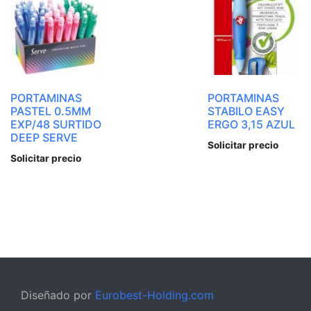
PORTAMINAS
PORTAMINAS
PASTEL 0.5MM
STABILO EASY
EXP/48 SURTIDO
ERGO 3,15 AZUL
DEEP SERVE
Solicitar precio
Solicitar precio
Diseñado por
Eurobest-Holding.com