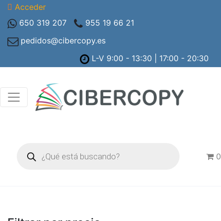
Acceder
650 319 207
955 19 66 21
pedidos@cibercopy.es
L-V 9:00 - 13:30 | 17:00 - 20:30
Búsqueda
de
0
productos