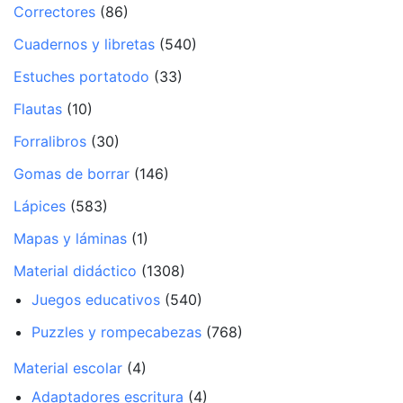
Correctores
(86)
Cuadernos y libretas
(540)
Estuches portatodo
(33)
Flautas
(10)
Forralibros
(30)
Gomas de borrar
(146)
Lápices
(583)
Mapas y láminas
(1)
Material didáctico
(1308)
Juegos educativos
(540)
Puzzles y rompecabezas
(768)
Material escolar
(4)
Adaptadores escritura
(4)