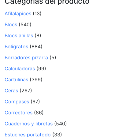
Categorías del producto
Afilalápices
(13)
Blocs
(540)
Blocs anillas
(8)
Bolígrafos
(884)
Borradores pizarra
(5)
Calculadoras
(99)
Cartulinas
(399)
Ceras
(267)
Compases
(67)
Correctores
(86)
Cuadernos y libretas
(540)
Estuches portatodo
(33)