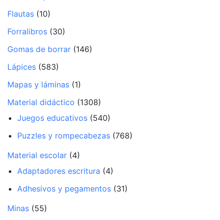
Flautas
(10)
Forralibros
(30)
Gomas de borrar
(146)
Lápices
(583)
Mapas y láminas
(1)
Material didáctico
(1308)
Juegos educativos
(540)
Puzzles y rompecabezas
(768)
Material escolar
(4)
Adaptadores escritura
(4)
Adhesivos y pegamentos
(31)
Minas
(55)