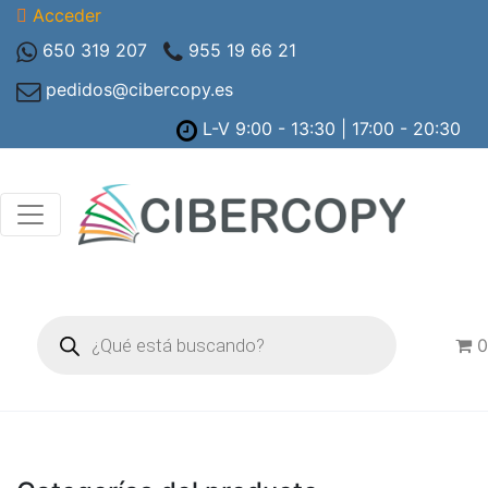
Acceder
650 319 207
955 19 66 21
pedidos@cibercopy.es
L-V 9:00 - 13:30 | 17:00 - 20:30
Búsqueda
de
0
productos