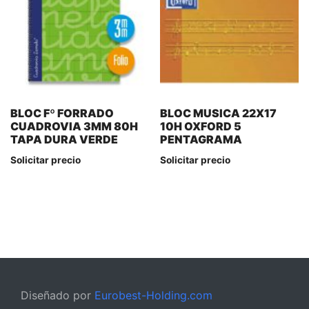
BLOC Fº FORRADO
BLOC MUSICA 22X17
CUADROVIA 3MM 80H
10H OXFORD 5
TAPA DURA VERDE
PENTAGRAMA
Solicitar precio
Solicitar precio
Diseñado por
Eurobest-Holding.com