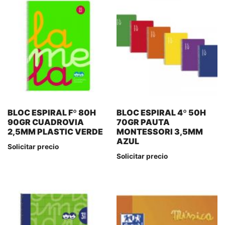
BLOC ESPIRAL Fº 80H
BLOC ESPIRAL 4º 50H
90GR CUADROVIA
70GR PAUTA
2,5MM PLASTIC VERDE
MONTESSORI 3,5MM
AZUL
Solicitar precio
Solicitar precio