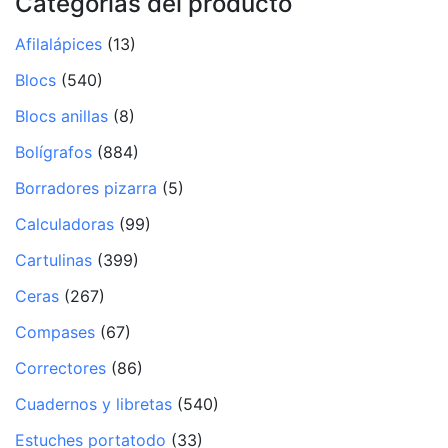
Categorías del producto
Afilalápices
(13)
Blocs
(540)
Blocs anillas
(8)
Bolígrafos
(884)
Borradores pizarra
(5)
Calculadoras
(99)
Cartulinas
(399)
Ceras
(267)
Compases
(67)
Correctores
(86)
Cuadernos y libretas
(540)
Estuches portatodo
(33)