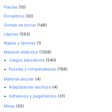
Flautas
(10)
Forralibros
(30)
Gomas de borrar
(146)
Lápices
(583)
Mapas y láminas
(1)
Material didáctico
(1308)
Juegos educativos
(540)
Puzzles y rompecabezas
(768)
Material escolar
(4)
Adaptadores escritura
(4)
Adhesivos y pegamentos
(31)
Minas
(55)