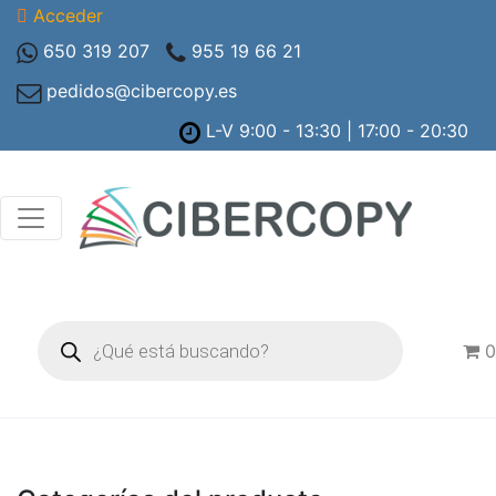
Acceder
650 319 207
955 19 66 21
pedidos@cibercopy.es
L-V 9:00 - 13:30 | 17:00 - 20:30
Búsqueda
de
0
productos