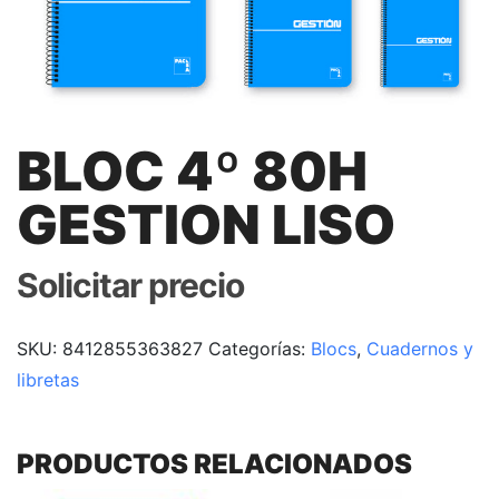
BLOC 4º 80H
GESTION LISO
Solicitar precio
SKU:
8412855363827
Categorías:
Blocs
,
Cuadernos y
libretas
PRODUCTOS RELACIONADOS