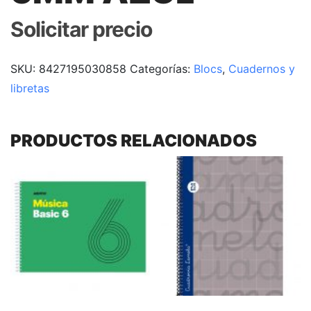
Solicitar precio
SKU:
8427195030858
Categorías:
Blocs
,
Cuadernos y
libretas
PRODUCTOS RELACIONADOS