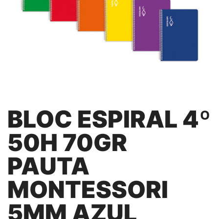
BLOC ESPIRAL 4º
50H 70GR
PAUTA
MONTESSORI
5MM AZUL