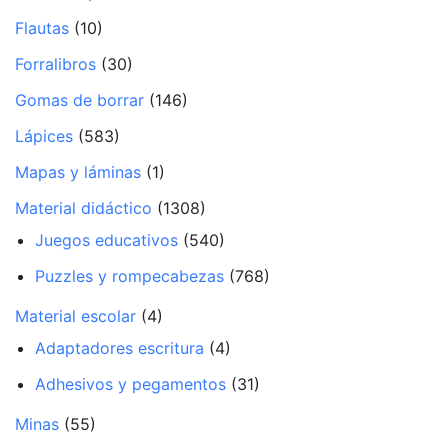
Flautas
(10)
Forralibros
(30)
Gomas de borrar
(146)
Lápices
(583)
Mapas y láminas
(1)
Material didáctico
(1308)
Juegos educativos
(540)
Puzzles y rompecabezas
(768)
Material escolar
(4)
Adaptadores escritura
(4)
Adhesivos y pegamentos
(31)
Minas
(55)