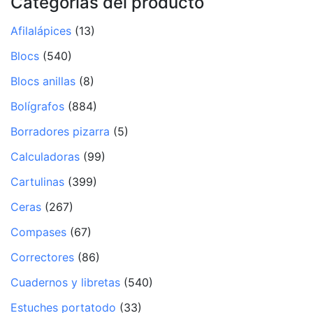
Categorías del producto
Afilalápices
(13)
Blocs
(540)
Blocs anillas
(8)
Bolígrafos
(884)
Borradores pizarra
(5)
Calculadoras
(99)
Cartulinas
(399)
Ceras
(267)
Compases
(67)
Correctores
(86)
Cuadernos y libretas
(540)
Estuches portatodo
(33)