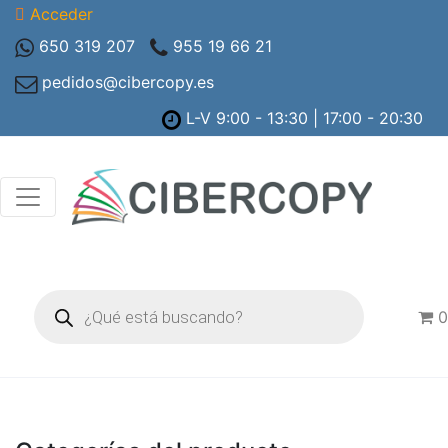
Acceder
650 319 207
955 19 66 21
pedidos@cibercopy.es
L-V 9:00 - 13:30 | 17:00 - 20:30
Búsqueda
de
0
productos