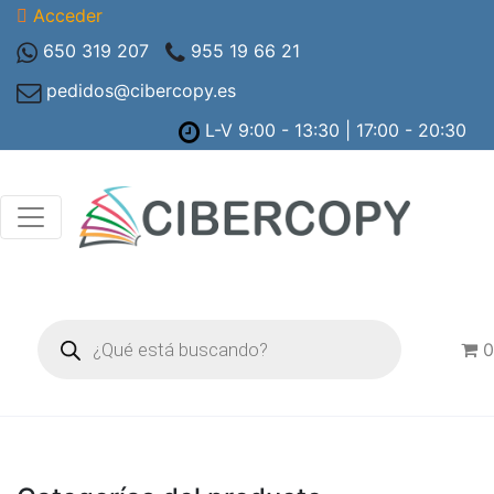
Acceder
650 319 207
955 19 66 21
pedidos@cibercopy.es
L-V 9:00 - 13:30 | 17:00 - 20:30
Búsqueda
de
0
productos