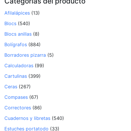
Categorías del producto
Afilalápices
(13)
Blocs
(540)
Blocs anillas
(8)
Bolígrafos
(884)
Borradores pizarra
(5)
Calculadoras
(99)
Cartulinas
(399)
Ceras
(267)
Compases
(67)
Correctores
(86)
Cuadernos y libretas
(540)
Estuches portatodo
(33)