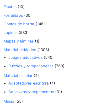
Flautas
(10)
Forralibros
(30)
Gomas de borrar
(146)
Lápices
(583)
Mapas y láminas
(1)
Material didáctico
(1308)
Juegos educativos
(540)
Puzzles y rompecabezas
(768)
Material escolar
(4)
Adaptadores escritura
(4)
Adhesivos y pegamentos
(31)
Minas
(55)