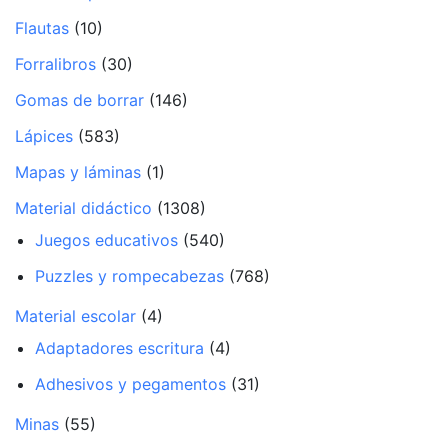
Flautas
(10)
Forralibros
(30)
Gomas de borrar
(146)
Lápices
(583)
Mapas y láminas
(1)
Material didáctico
(1308)
Juegos educativos
(540)
Puzzles y rompecabezas
(768)
Material escolar
(4)
Adaptadores escritura
(4)
Adhesivos y pegamentos
(31)
Minas
(55)