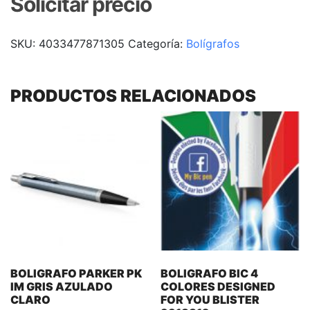
Solicitar precio
SKU:
4033477871305
Categoría:
Bolígrafos
PRODUCTOS RELACIONADOS
BOLIGRAFO PARKER PK
BOLIGRAFO BIC 4
IM GRIS AZULADO
COLORES DESIGNED
CLARO
FOR YOU BLISTER