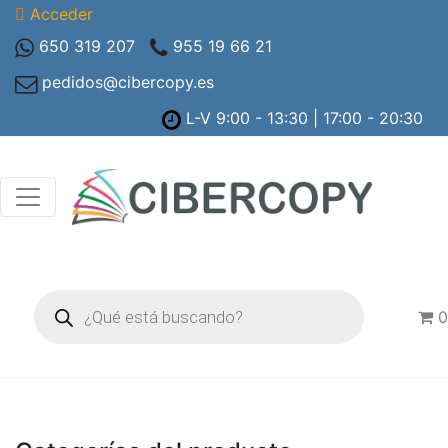
Acceder
650 319 207
955 19 66 21
pedidos@cibercopy.es
L-V 9:00 - 13:30 | 17:00 - 20:30
Búsqueda
de
0
productos