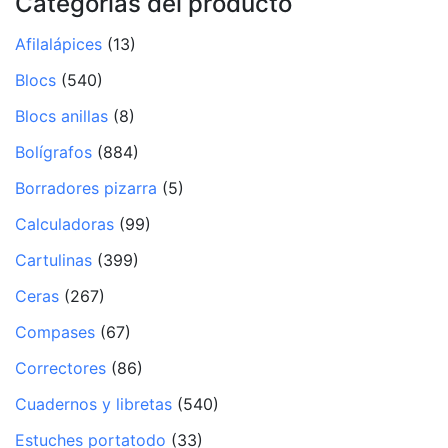
Categorías del producto
Afilalápices
(13)
Blocs
(540)
Blocs anillas
(8)
Bolígrafos
(884)
Borradores pizarra
(5)
Calculadoras
(99)
Cartulinas
(399)
Ceras
(267)
Compases
(67)
Correctores
(86)
Cuadernos y libretas
(540)
Estuches portatodo
(33)