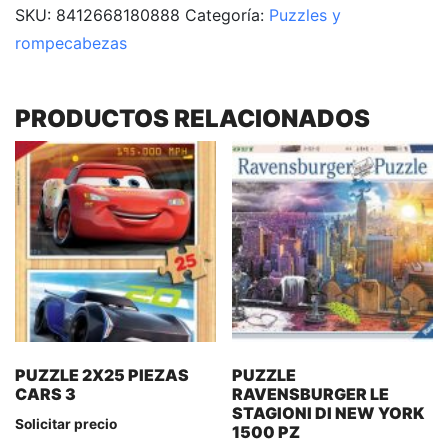
SKU:
8412668180888
Categoría:
Puzzles y
rompecabezas
PRODUCTOS RELACIONADOS
PUZZLE 2X25 PIEZAS
PUZZLE
CARS 3
RAVENSBURGER LE
STAGIONI DI NEW YORK
Solicitar precio
1500 PZ