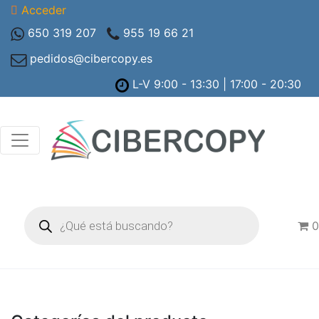
Acceder
650 319 207
955 19 66 21
pedidos@cibercopy.es
L-V 9:00 - 13:30 | 17:00 - 20:30
Búsqueda
de
0
productos