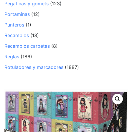
Pegatinas y gomets
(123)
Portaminas
(12)
Punteros
(1)
Recambios
(13)
Recambios carpetas
(8)
Reglas
(186)
Rotuladores y marcadores
(1887)