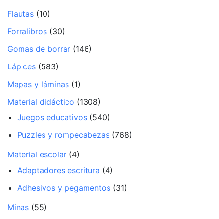
Flautas
(10)
Forralibros
(30)
Gomas de borrar
(146)
Lápices
(583)
Mapas y láminas
(1)
Material didáctico
(1308)
Juegos educativos
(540)
Puzzles y rompecabezas
(768)
Material escolar
(4)
Adaptadores escritura
(4)
Adhesivos y pegamentos
(31)
Minas
(55)