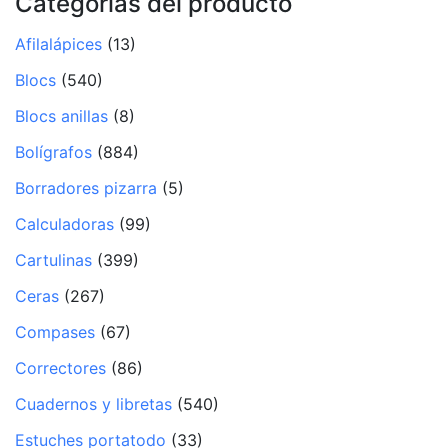
Categorías del producto
Afilalápices
(13)
Blocs
(540)
Blocs anillas
(8)
Bolígrafos
(884)
Borradores pizarra
(5)
Calculadoras
(99)
Cartulinas
(399)
Ceras
(267)
Compases
(67)
Correctores
(86)
Cuadernos y libretas
(540)
Estuches portatodo
(33)