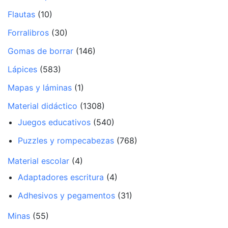
Flautas
(10)
Forralibros
(30)
Gomas de borrar
(146)
Lápices
(583)
Mapas y láminas
(1)
Material didáctico
(1308)
Juegos educativos
(540)
Puzzles y rompecabezas
(768)
Material escolar
(4)
Adaptadores escritura
(4)
Adhesivos y pegamentos
(31)
Minas
(55)