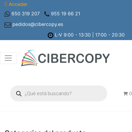
Acceder
650 319 207
955 19 66 21
pedidos@cibercopy.es
L-V 9:00 - 13:30 | 17:00 - 20:30
Búsqueda
de
0
productos