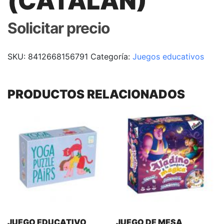
(CATALAN)
Solicitar precio
SKU:
8412668156791
Categoría:
Juegos educativos
PRODUCTOS RELACIONADOS
JUEGO EDUCATIVO
JUEGO DE MESA