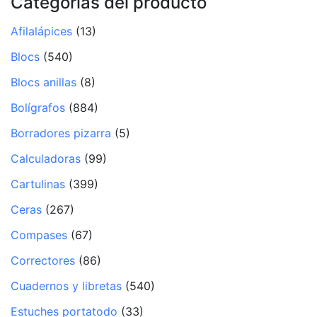
Categorías del producto
Afilalápices
(13)
Blocs
(540)
Blocs anillas
(8)
Bolígrafos
(884)
Borradores pizarra
(5)
Calculadoras
(99)
Cartulinas
(399)
Ceras
(267)
Compases
(67)
Correctores
(86)
Cuadernos y libretas
(540)
Estuches portatodo
(33)