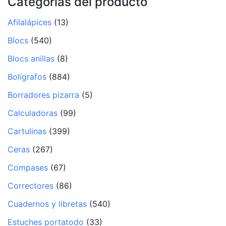
Categorías del producto
Afilalápices
(13)
Blocs
(540)
Blocs anillas
(8)
Bolígrafos
(884)
Borradores pizarra
(5)
Calculadoras
(99)
Cartulinas
(399)
Ceras
(267)
Compases
(67)
Correctores
(86)
Cuadernos y libretas
(540)
Estuches portatodo
(33)