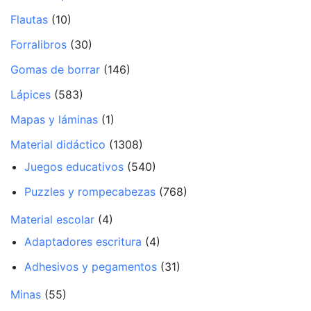
Flautas
(10)
Forralibros
(30)
Gomas de borrar
(146)
Lápices
(583)
Mapas y láminas
(1)
Material didáctico
(1308)
Juegos educativos
(540)
Puzzles y rompecabezas
(768)
Material escolar
(4)
Adaptadores escritura
(4)
Adhesivos y pegamentos
(31)
Minas
(55)