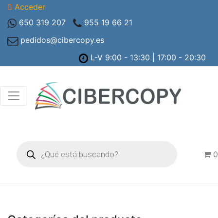
Acceder
650 319 207
955 19 66 21
pedidos@cibercopy.es
L-V 9:00 - 13:30 | 17:00 - 20:30
Búsqueda
de
0
productos