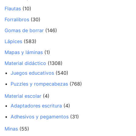
Flautas
(10)
Forralibros
(30)
Gomas de borrar
(146)
Lápices
(583)
Mapas y láminas
(1)
Material didáctico
(1308)
Juegos educativos
(540)
Puzzles y rompecabezas
(768)
Material escolar
(4)
Adaptadores escritura
(4)
Adhesivos y pegamentos
(31)
Minas
(55)