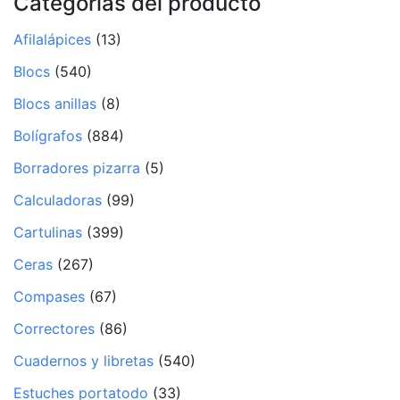
Categorías del producto
Afilalápices
(13)
Blocs
(540)
Blocs anillas
(8)
Bolígrafos
(884)
Borradores pizarra
(5)
Calculadoras
(99)
Cartulinas
(399)
Ceras
(267)
Compases
(67)
Correctores
(86)
Cuadernos y libretas
(540)
Estuches portatodo
(33)