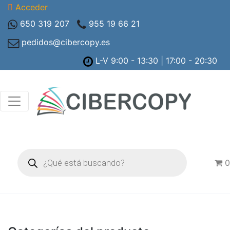
Acceder
650 319 207
955 19 66 21
pedidos@cibercopy.es
L-V 9:00 - 13:30 | 17:00 - 20:30
Búsqueda
de
0
productos