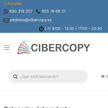
Acceder
650 319 207
955 19 66 21
pedidos@cibercopy.es
L-V 9:00 - 13:30 | 17:00 - 20:30
Búsqueda
de
0
productos