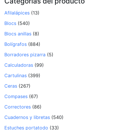
Categorías del producto
Afilalápices
(13)
Blocs
(540)
Blocs anillas
(8)
Bolígrafos
(884)
Borradores pizarra
(5)
Calculadoras
(99)
Cartulinas
(399)
Ceras
(267)
Compases
(67)
Correctores
(86)
Cuadernos y libretas
(540)
Estuches portatodo
(33)