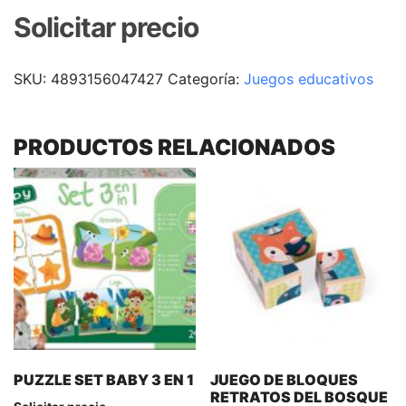
Solicitar precio
SKU:
4893156047427
Categoría:
Juegos educativos
PRODUCTOS RELACIONADOS
PUZZLE SET BABY 3 EN 1
JUEGO DE BLOQUES
RETRATOS DEL BOSQUE