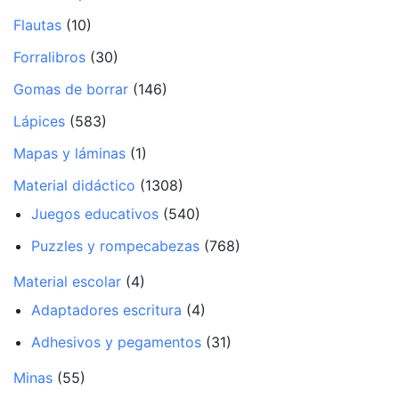
Flautas
(10)
Forralibros
(30)
Gomas de borrar
(146)
Lápices
(583)
Mapas y láminas
(1)
Material didáctico
(1308)
Juegos educativos
(540)
Puzzles y rompecabezas
(768)
Material escolar
(4)
Adaptadores escritura
(4)
Adhesivos y pegamentos
(31)
Minas
(55)