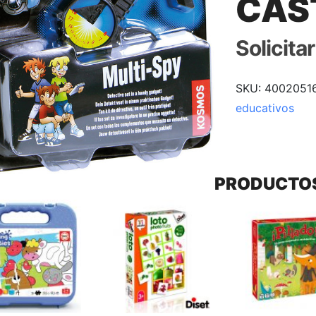
CAS
Solicita
SKU:
4002051
educativos
PRODUCTO