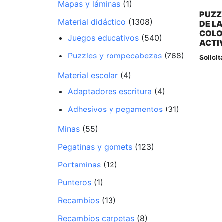
Mapas y láminas
(1)
PUZZ
Material didáctico
(1308)
DE L
COL
Juegos educativos
(540)
ACTI
Puzzles y rompecabezas
(768)
Solicit
Material escolar
(4)
Adaptadores escritura
(4)
Adhesivos y pegamentos
(31)
Minas
(55)
Pegatinas y gomets
(123)
Portaminas
(12)
Punteros
(1)
Recambios
(13)
Recambios carpetas
(8)