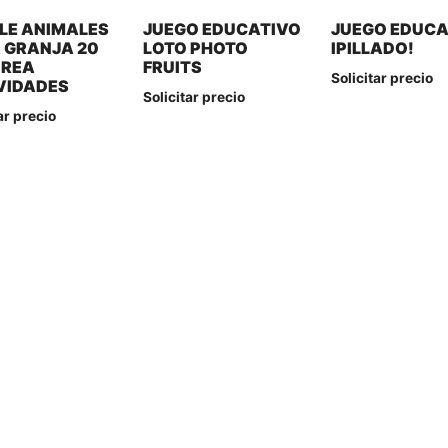
LE ANIMALES
JUEGO EDUCATIVO
JUEGO EDUCA
A GRANJA 20
LOTO PHOTO
IPILLADO!
OREA
FRUITS
Solicitar precio
VIDADES
Solicitar precio
ar precio