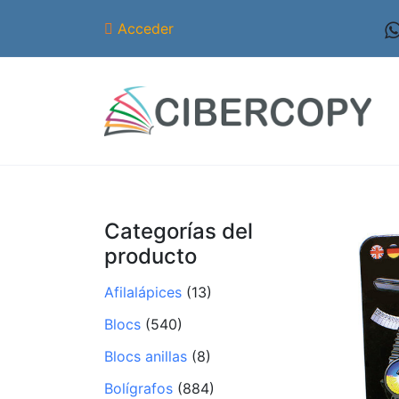
Acceder
Categorías del
producto
Afilalápices
(13)
Blocs
(540)
Blocs anillas
(8)
Bolígrafos
(884)