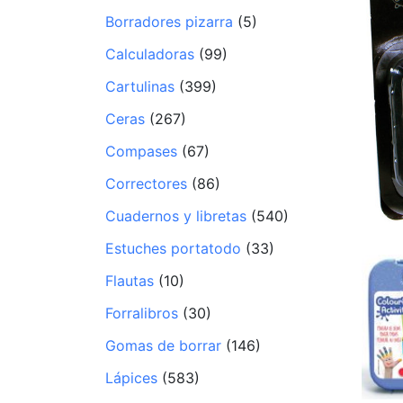
Borradores pizarra
(5)
Calculadoras
(99)
Cartulinas
(399)
Ceras
(267)
Compases
(67)
Correctores
(86)
Cuadernos y libretas
(540)
Estuches portatodo
(33)
Flautas
(10)
Forralibros
(30)
Gomas de borrar
(146)
Lápices
(583)