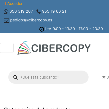
Acceder
650 319 207
955 19 66 21
pedidos@cibercopy.es
L-V 9:00 - 13:30 | 17:00 - 20:30
Búsqueda
de
0
productos