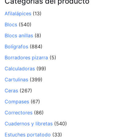
Categorías del producto
Afilalápices
(13)
Blocs
(540)
Blocs anillas
(8)
Bolígrafos
(884)
Borradores pizarra
(5)
Calculadoras
(99)
Cartulinas
(399)
Ceras
(267)
Compases
(67)
Correctores
(86)
Cuadernos y libretas
(540)
Estuches portatodo
(33)