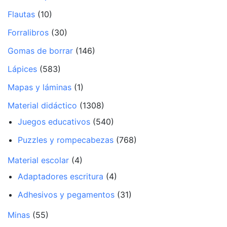
Flautas
(10)
Forralibros
(30)
Gomas de borrar
(146)
Lápices
(583)
Mapas y láminas
(1)
Material didáctico
(1308)
Juegos educativos
(540)
Puzzles y rompecabezas
(768)
Material escolar
(4)
Adaptadores escritura
(4)
Adhesivos y pegamentos
(31)
Minas
(55)