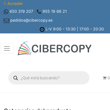
Acceder
650 319 207
955 19 66 21
pedidos@cibercopy.es
L-V 9:00 - 13:30 | 17:00 - 20:30
Búsqueda
de
0
productos