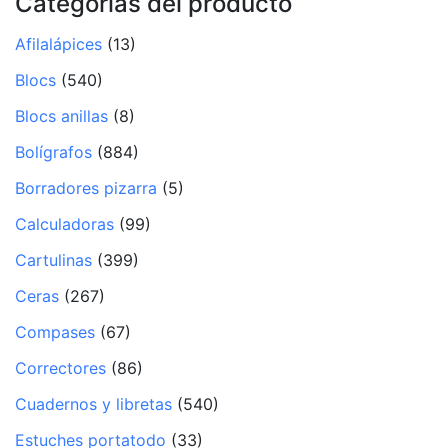
Categorías del producto
Afilalápices
(13)
Blocs
(540)
Blocs anillas
(8)
Bolígrafos
(884)
Borradores pizarra
(5)
Calculadoras
(99)
Cartulinas
(399)
Ceras
(267)
Compases
(67)
Correctores
(86)
Cuadernos y libretas
(540)
Estuches portatodo
(33)