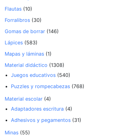
Flautas
(10)
Forralibros
(30)
Gomas de borrar
(146)
Lápices
(583)
Mapas y láminas
(1)
Material didáctico
(1308)
Juegos educativos
(540)
Puzzles y rompecabezas
(768)
Material escolar
(4)
Adaptadores escritura
(4)
Adhesivos y pegamentos
(31)
Minas
(55)