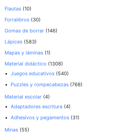
Flautas
(10)
Forralibros
(30)
Gomas de borrar
(146)
Lápices
(583)
Mapas y láminas
(1)
Material didáctico
(1308)
Juegos educativos
(540)
Puzzles y rompecabezas
(768)
Material escolar
(4)
Adaptadores escritura
(4)
Adhesivos y pegamentos
(31)
Minas
(55)