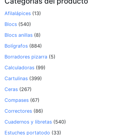
Categorías del producto
Afilalápices
(13)
Blocs
(540)
Blocs anillas
(8)
Bolígrafos
(884)
Borradores pizarra
(5)
Calculadoras
(99)
Cartulinas
(399)
Ceras
(267)
Compases
(67)
Correctores
(86)
Cuadernos y libretas
(540)
Estuches portatodo
(33)