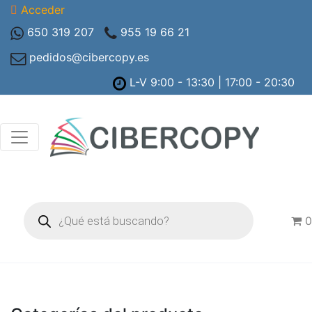
Acceder
650 319 207
955 19 66 21
pedidos@cibercopy.es
L-V 9:00 - 13:30 | 17:00 - 20:30
Búsqueda
de
0
productos