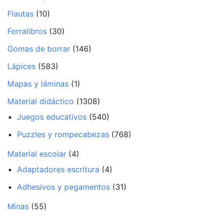
Flautas
(10)
Forralibros
(30)
Gomas de borrar
(146)
Lápices
(583)
Mapas y láminas
(1)
Material didáctico
(1308)
Juegos educativos
(540)
Puzzles y rompecabezas
(768)
Material escolar
(4)
Adaptadores escritura
(4)
Adhesivos y pegamentos
(31)
Minas
(55)