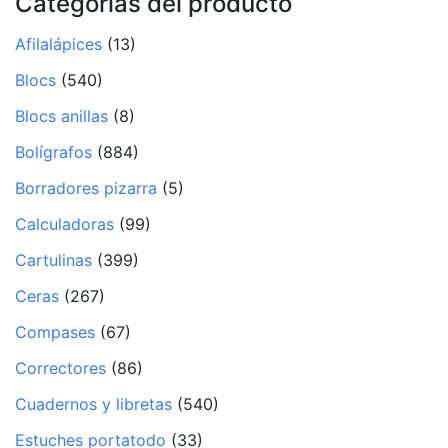
Categorías del producto
Afilalápices
(13)
Blocs
(540)
Blocs anillas
(8)
Bolígrafos
(884)
Borradores pizarra
(5)
Calculadoras
(99)
Cartulinas
(399)
Ceras
(267)
Compases
(67)
Correctores
(86)
Cuadernos y libretas
(540)
Estuches portatodo
(33)