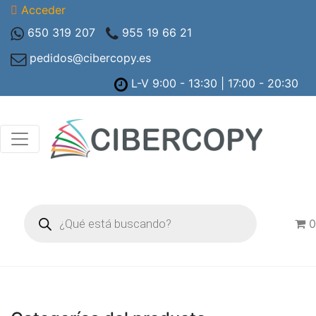
Acceder
650 319 207
955 19 66 21
pedidos@cibercopy.es
L-V 9:00 - 13:30 | 17:00 - 20:30
Búsqueda
de
0
productos