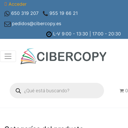
Acceder
650 319 207
955 19 66 21
pedidos@cibercopy.es
L-V 9:00 - 13:30 | 17:00 - 20:30
Búsqueda
de
0
productos