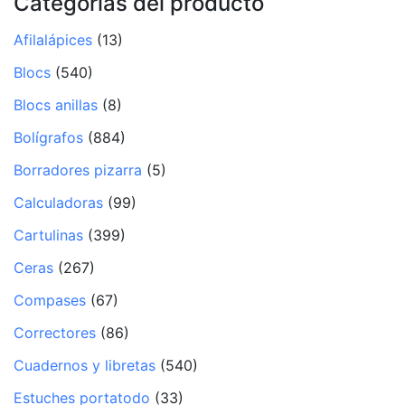
Categorías del producto
Afilalápices
(13)
Blocs
(540)
Blocs anillas
(8)
Bolígrafos
(884)
Borradores pizarra
(5)
Calculadoras
(99)
Cartulinas
(399)
Ceras
(267)
Compases
(67)
Correctores
(86)
Cuadernos y libretas
(540)
Estuches portatodo
(33)