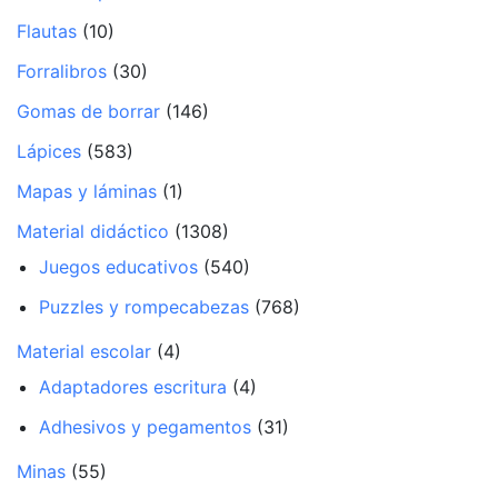
Flautas
(10)
Forralibros
(30)
Gomas de borrar
(146)
Lápices
(583)
Mapas y láminas
(1)
Material didáctico
(1308)
Juegos educativos
(540)
Puzzles y rompecabezas
(768)
Material escolar
(4)
Adaptadores escritura
(4)
Adhesivos y pegamentos
(31)
Minas
(55)