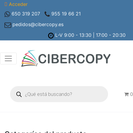
Acceder
650 319 207
955 19 66 21
pedidos@cibercopy.es
L-V 9:00 - 13:30 | 17:00 - 20:30
Búsqueda
de
0
productos