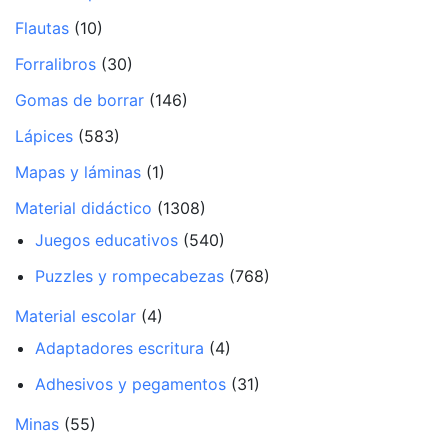
Flautas
(10)
Forralibros
(30)
Gomas de borrar
(146)
Lápices
(583)
Mapas y láminas
(1)
Material didáctico
(1308)
Juegos educativos
(540)
Puzzles y rompecabezas
(768)
Material escolar
(4)
Adaptadores escritura
(4)
Adhesivos y pegamentos
(31)
Minas
(55)