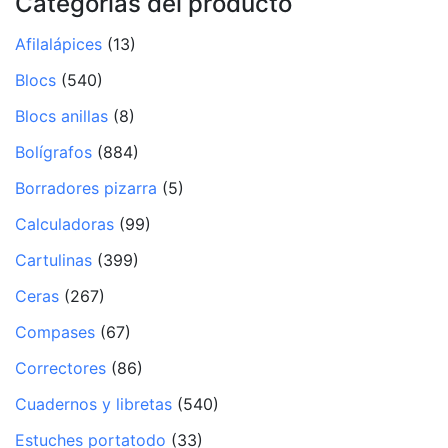
Categorías del producto
Afilalápices
(13)
Blocs
(540)
Blocs anillas
(8)
Bolígrafos
(884)
Borradores pizarra
(5)
Calculadoras
(99)
Cartulinas
(399)
Ceras
(267)
Compases
(67)
Correctores
(86)
Cuadernos y libretas
(540)
Estuches portatodo
(33)