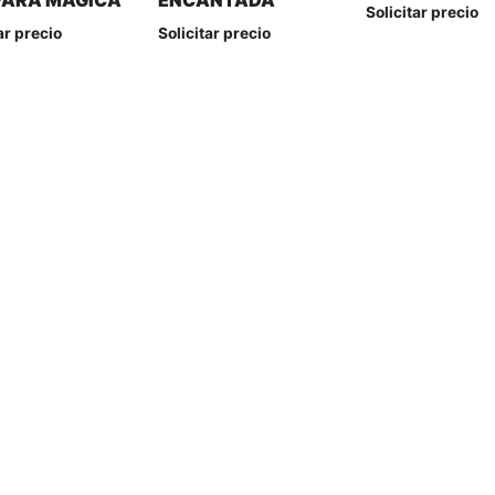
ARA MAGICA
ENCANTADA
Solicitar precio
ar precio
Solicitar precio