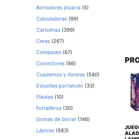
Borradores pizarra
(5)
Calculadoras
(99)
Cartulinas
(399)
Ceras
(267)
Compases
(67)
PR
Correctores
(86)
Cuadernos y libretas
(540)
Estuches portatodo
(33)
Flautas
(10)
Forralibros
(30)
Gomas de borrar
(146)
JUEG
Lápices
(583)
ALAD