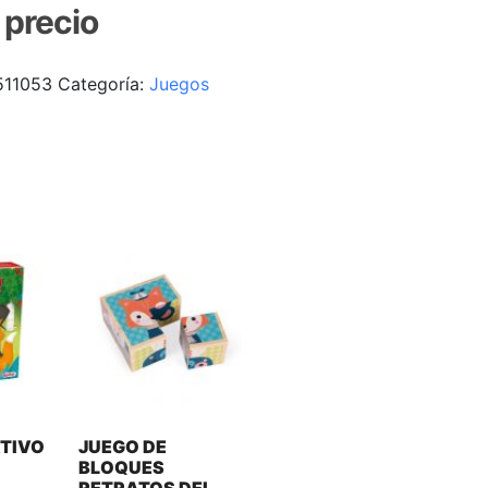
r precio
511053
Categoría:
Juegos
TIVO
JUEGO DE
BLOQUES