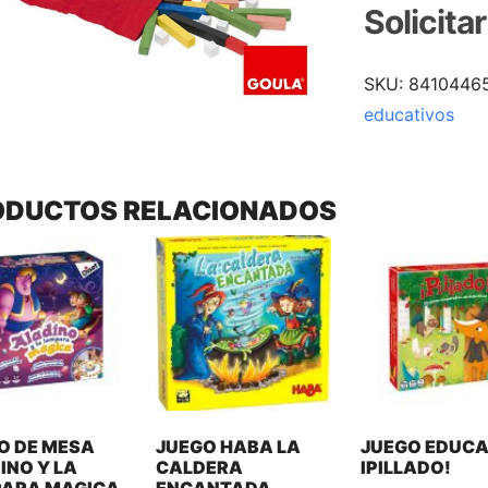
Solicita
SKU:
8410446
educativos
ODUCTOS RELACIONADOS
O DE MESA
JUEGO HABA LA
JUEGO EDUCA
INO Y LA
CALDERA
IPILLADO!