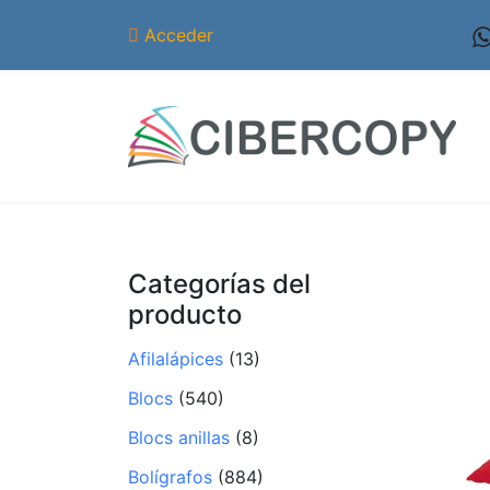
Acceder
Categorías del
producto
Afilalápices
(13)
Blocs
(540)
Blocs anillas
(8)
Bolígrafos
(884)