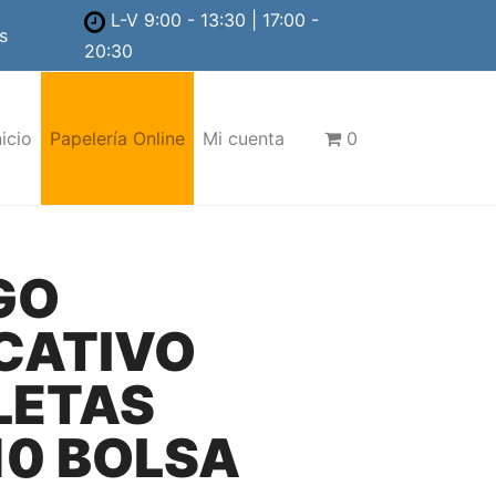
L-V 9:00 - 13:30 | 17:00 -
s
20:30
nicio
Papelería Online
Mi cuenta
0
GO
CATIVO
LETAS
10 BOLSA