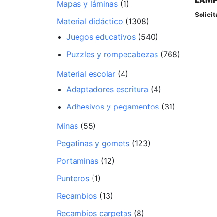
LAMP
Mapas y láminas
(1)
Solicit
Material didáctico
(1308)
Juegos educativos
(540)
Puzzles y rompecabezas
(768)
Material escolar
(4)
Adaptadores escritura
(4)
Adhesivos y pegamentos
(31)
Minas
(55)
Pegatinas y gomets
(123)
Portaminas
(12)
Punteros
(1)
Recambios
(13)
Recambios carpetas
(8)