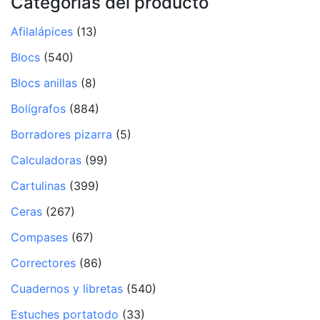
Categorías del producto
Afilalápices
(13)
Blocs
(540)
Blocs anillas
(8)
Bolígrafos
(884)
Borradores pizarra
(5)
Calculadoras
(99)
Cartulinas
(399)
Ceras
(267)
Compases
(67)
Correctores
(86)
Cuadernos y libretas
(540)
Estuches portatodo
(33)