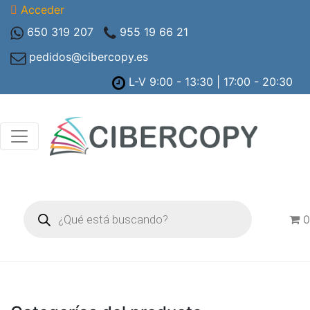
Acceder
650 319 207
955 19 66 21
pedidos@cibercopy.es
L-V 9:00 - 13:30 | 17:00 - 20:30
Búsqueda
de
0
productos