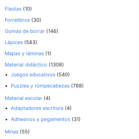
Flautas
(10)
Forralibros
(30)
Gomas de borrar
(146)
Lápices
(583)
Mapas y láminas
(1)
Material didáctico
(1308)
Juegos educativos
(540)
Puzzles y rompecabezas
(768)
Material escolar
(4)
Adaptadores escritura
(4)
Adhesivos y pegamentos
(31)
Minas
(55)