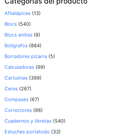
Categorías del producto
Afilalápices
(13)
Blocs
(540)
Blocs anillas
(8)
Bolígrafos
(884)
Borradores pizarra
(5)
Calculadoras
(99)
Cartulinas
(399)
Ceras
(267)
Compases
(67)
Correctores
(86)
Cuadernos y libretas
(540)
Estuches portatodo
(33)