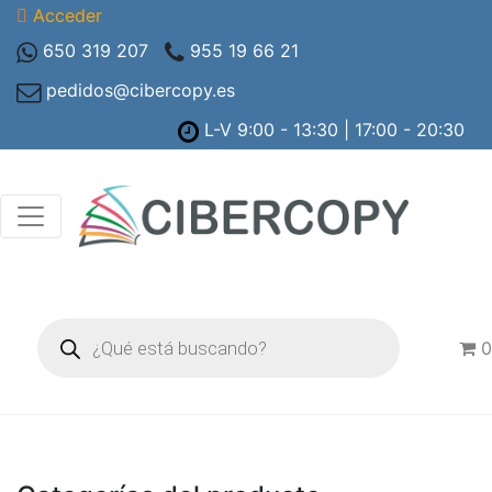
Acceder
650 319 207
955 19 66 21
pedidos@cibercopy.es
L-V 9:00 - 13:30 | 17:00 - 20:30
Búsqueda
de
0
productos