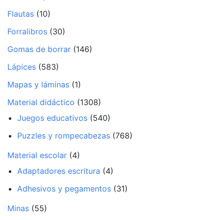
Flautas
(10)
Forralibros
(30)
Gomas de borrar
(146)
Lápices
(583)
Mapas y láminas
(1)
Material didáctico
(1308)
Juegos educativos
(540)
Puzzles y rompecabezas
(768)
Material escolar
(4)
Adaptadores escritura
(4)
Adhesivos y pegamentos
(31)
Minas
(55)