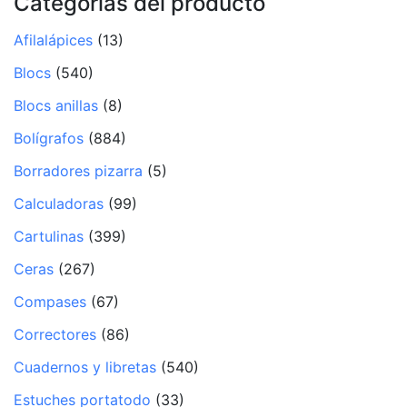
Categorías del producto
Afilalápices
(13)
Blocs
(540)
Blocs anillas
(8)
Bolígrafos
(884)
Borradores pizarra
(5)
Calculadoras
(99)
Cartulinas
(399)
Ceras
(267)
Compases
(67)
Correctores
(86)
Cuadernos y libretas
(540)
Estuches portatodo
(33)