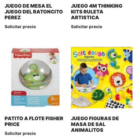
JUEGO DE MESA EL
JUEGO 4M THINKING
JUEGO DEL RATONCITO
KITS RULETA
PEREZ
ARTISTICA
Solicitar precio
Solicitar precio
PATITO A FLOTE FISHER
JUEGO FIGURAS DE
PRICE
MASA DE SAL
ANIMALITOS
Solicitar precio