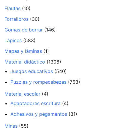
Flautas
(10)
Forralibros
(30)
Gomas de borrar
(146)
Lápices
(583)
Mapas y láminas
(1)
Material didáctico
(1308)
Juegos educativos
(540)
Puzzles y rompecabezas
(768)
Material escolar
(4)
Adaptadores escritura
(4)
Adhesivos y pegamentos
(31)
Minas
(55)