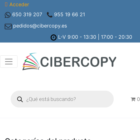
Acceder
650 319 207
955 19 66 21
pedidos@cibercopy.es
L-V 9:00 - 13:30 | 17:00 - 20:30
Búsqueda
de
0
productos