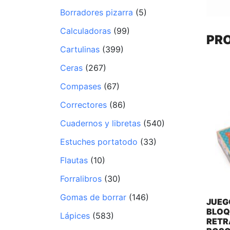
Borradores pizarra
(5)
Calculadoras
(99)
PR
Cartulinas
(399)
Ceras
(267)
Compases
(67)
Correctores
(86)
Cuadernos y libretas
(540)
Estuches portatodo
(33)
Flautas
(10)
Forralibros
(30)
Gomas de borrar
(146)
JUEG
BLOQ
Lápices
(583)
RETR