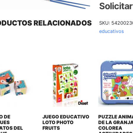
Solicita
ODUCTOS RELACIONADOS
SKU:
5420023
educativos
O DE
JUEGO EDUCATIVO
PUZZLE ANIM
UES
LOTO PHOTO
DE LA GRANJA
ATOS DEL
FRUITS
COLOREA