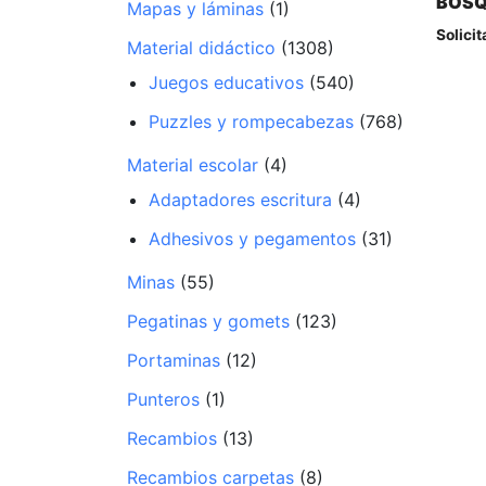
BOS
Mapas y láminas
(1)
Solicit
Material didáctico
(1308)
Juegos educativos
(540)
Puzzles y rompecabezas
(768)
Material escolar
(4)
Adaptadores escritura
(4)
Adhesivos y pegamentos
(31)
Minas
(55)
Pegatinas y gomets
(123)
Portaminas
(12)
Punteros
(1)
Recambios
(13)
Recambios carpetas
(8)