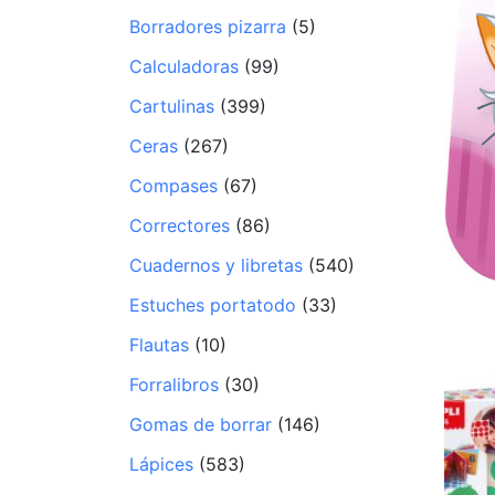
Borradores pizarra
(5)
Calculadoras
(99)
Cartulinas
(399)
Ceras
(267)
Compases
(67)
Correctores
(86)
Cuadernos y libretas
(540)
Estuches portatodo
(33)
Flautas
(10)
Forralibros
(30)
Gomas de borrar
(146)
Lápices
(583)