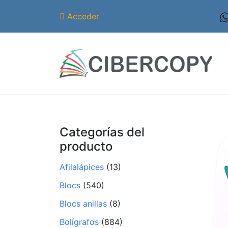
Acceder
Categorías del
producto
Afilalápices
(13)
Blocs
(540)
Blocs anillas
(8)
Bolígrafos
(884)