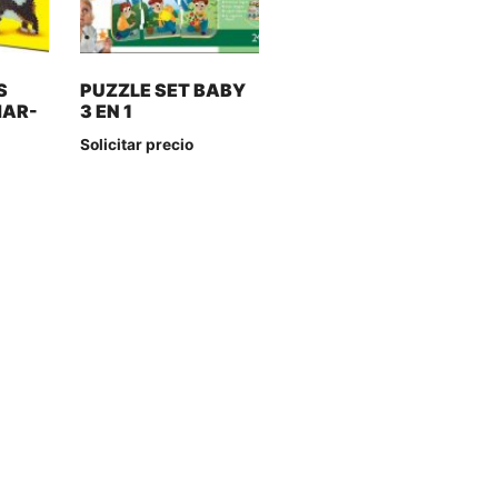
S
PUZZLE SET BABY
HAR-
3 EN 1
Solicitar precio