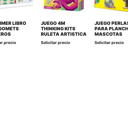
IMER LIBRO
JUEGO 4M
JUEGO PERLA
GOMETS
THINKING KITS
PARA PLANC
EROS
RULETA ARTISTICA
MASCOTAS
ar precio
Solicitar precio
Solicitar precio