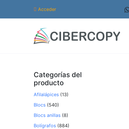
Acceder
Categorías del
producto
Afilalápices
(13)
Blocs
(540)
Blocs anillas
(8)
Bolígrafos
(884)