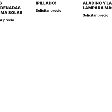
S
IPILLADO!
ALADINO Y L
ADENADAS
LAMPARA MA
Solicitar precio
EMA SOLAR
Solicitar precio
ar precio