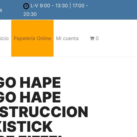
L-V 9:00 - 13:30 | 17:00 -
s
20:30
nicio
Papelería Online
Mi cuenta
0
GO HAPE
GO HAPE
STRUCCION
XISTICK