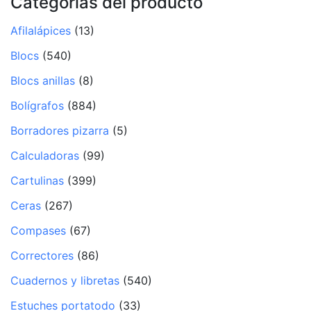
Categorías del producto
Afilalápices
(13)
Blocs
(540)
Blocs anillas
(8)
Bolígrafos
(884)
Borradores pizarra
(5)
Calculadoras
(99)
Cartulinas
(399)
Ceras
(267)
Compases
(67)
Correctores
(86)
Cuadernos y libretas
(540)
Estuches portatodo
(33)