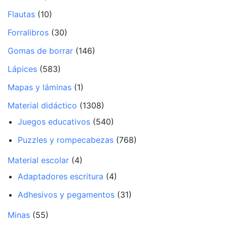
Flautas
(10)
Forralibros
(30)
Gomas de borrar
(146)
Lápices
(583)
Mapas y láminas
(1)
Material didáctico
(1308)
Juegos educativos
(540)
Puzzles y rompecabezas
(768)
Material escolar
(4)
Adaptadores escritura
(4)
Adhesivos y pegamentos
(31)
Minas
(55)