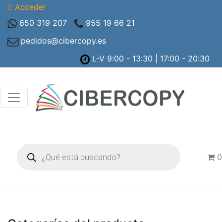
Acceder
650 319 207
955 19 66 21
pedidos@cibercopy.es
L-V 9:00 - 13:30 | 17:00 - 20:30
Búsqueda
de
0
productos