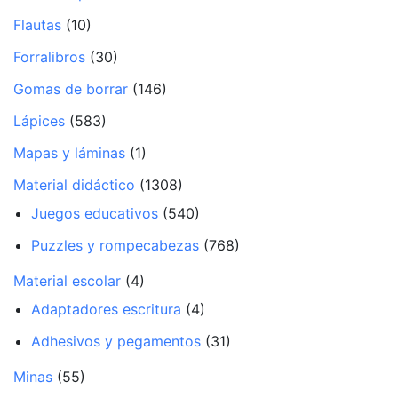
Flautas
(10)
Forralibros
(30)
Gomas de borrar
(146)
Lápices
(583)
Mapas y láminas
(1)
Material didáctico
(1308)
Juegos educativos
(540)
Puzzles y rompecabezas
(768)
Material escolar
(4)
Adaptadores escritura
(4)
Adhesivos y pegamentos
(31)
Minas
(55)