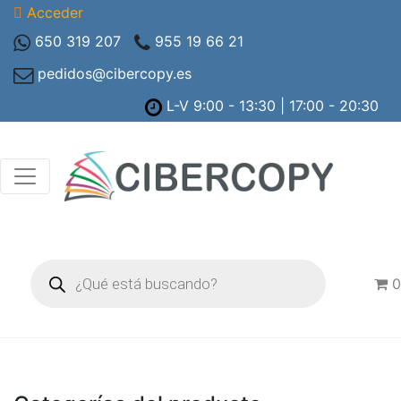
Acceder
650 319 207
955 19 66 21
pedidos@cibercopy.es
L-V 9:00 - 13:30 | 17:00 - 20:30
Búsqueda
de
0
productos