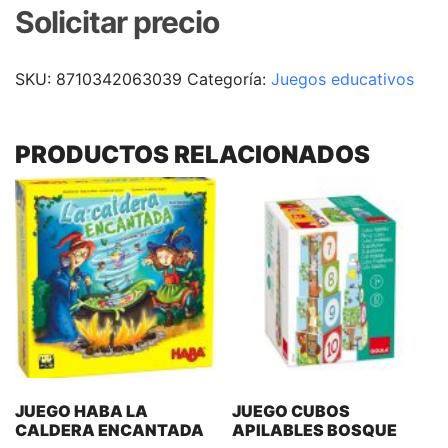
Solicitar precio
SKU:
8710342063039
Categoría:
Juegos educativos
PRODUCTOS RELACIONADOS
JUEGO HABA LA
JUEGO CUBOS
CALDERA ENCANTADA
APILABLES BOSQUE