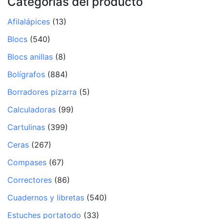
Categorías del producto
Afilalápices
(13)
Blocs
(540)
Blocs anillas
(8)
Bolígrafos
(884)
Borradores pizarra
(5)
Calculadoras
(99)
Cartulinas
(399)
Ceras
(267)
Compases
(67)
Correctores
(86)
Cuadernos y libretas
(540)
Estuches portatodo
(33)