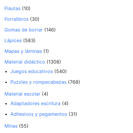
Flautas
(10)
Forralibros
(30)
Gomas de borrar
(146)
Lápices
(583)
Mapas y láminas
(1)
Material didáctico
(1308)
Juegos educativos
(540)
Puzzles y rompecabezas
(768)
Material escolar
(4)
Adaptadores escritura
(4)
Adhesivos y pegamentos
(31)
Minas
(55)