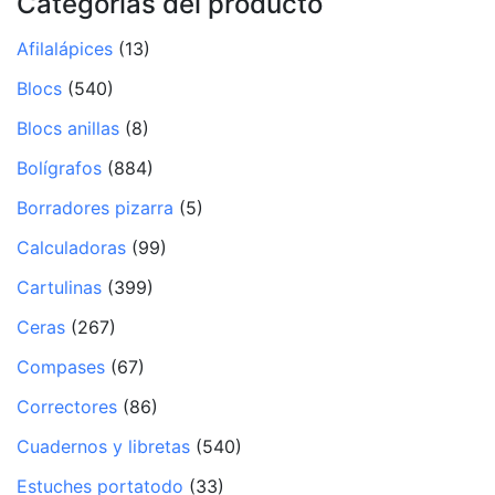
Categorías del producto
Afilalápices
(13)
Blocs
(540)
Blocs anillas
(8)
Bolígrafos
(884)
Borradores pizarra
(5)
Calculadoras
(99)
Cartulinas
(399)
Ceras
(267)
Compases
(67)
Correctores
(86)
Cuadernos y libretas
(540)
Estuches portatodo
(33)