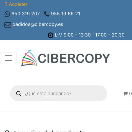
Acceder
650 319 207
955 19 66 21
pedidos@cibercopy.es
L-V 9:00 - 13:30 | 17:00 - 20:30
Búsqueda
de
0
productos