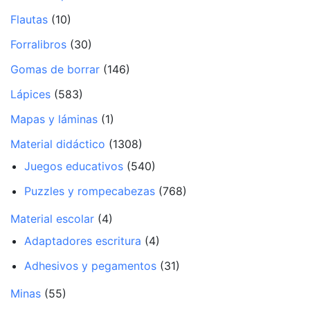
Flautas
(10)
Forralibros
(30)
Gomas de borrar
(146)
Lápices
(583)
Mapas y láminas
(1)
Material didáctico
(1308)
Juegos educativos
(540)
Puzzles y rompecabezas
(768)
Material escolar
(4)
Adaptadores escritura
(4)
Adhesivos y pegamentos
(31)
Minas
(55)