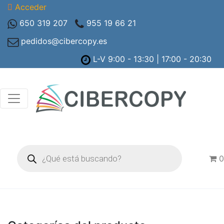
Acceder
650 319 207
955 19 66 21
pedidos@cibercopy.es
L-V 9:00 - 13:30 | 17:00 - 20:30
Búsqueda
de
0
productos