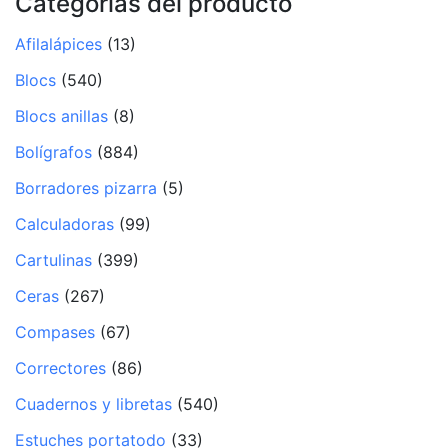
Categorías del producto
Afilalápices
(13)
Blocs
(540)
Blocs anillas
(8)
Bolígrafos
(884)
Borradores pizarra
(5)
Calculadoras
(99)
Cartulinas
(399)
Ceras
(267)
Compases
(67)
Correctores
(86)
Cuadernos y libretas
(540)
Estuches portatodo
(33)