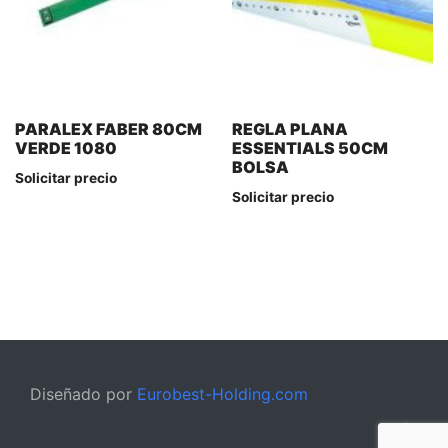
PARALEX FABER 80CM
REGLA PLANA
VERDE 1080
ESSENTIALS 50CM
BOLSA
Solicitar precio
Solicitar precio
Diseñado por
Eurobest-Holding.com