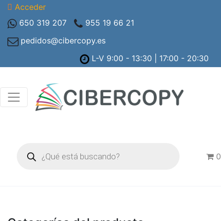
Acceder
650 319 207
955 19 66 21
pedidos@cibercopy.es
L-V 9:00 - 13:30 | 17:00 - 20:30
Búsqueda
de
0
productos