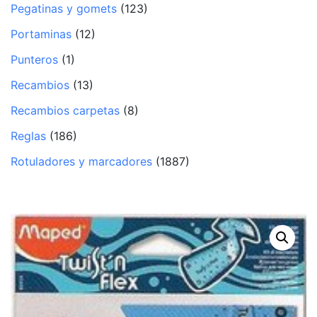
Pegatinas y gomets
(123)
Portaminas
(12)
Punteros
(1)
Recambios
(13)
Recambios carpetas
(8)
Reglas
(186)
Rotuladores y marcadores
(1887)