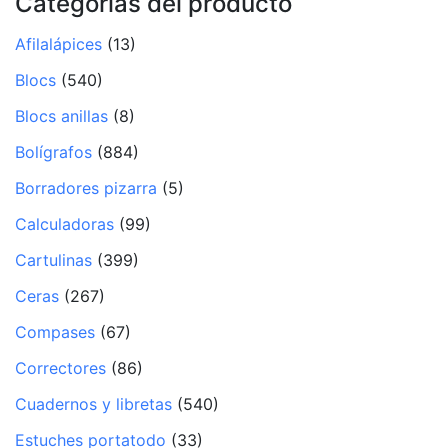
Categorías del producto
Afilalápices
(13)
Blocs
(540)
Blocs anillas
(8)
Bolígrafos
(884)
Borradores pizarra
(5)
Calculadoras
(99)
Cartulinas
(399)
Ceras
(267)
Compases
(67)
Correctores
(86)
Cuadernos y libretas
(540)
Estuches portatodo
(33)