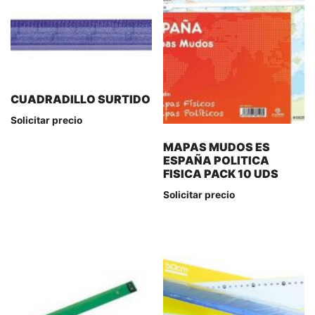
CUADRADILLO SURTIDO
Solicitar precio
MAPAS MUDOS ES
ESPAÑA POLITICA
FISICA PACK 10 UDS
Solicitar precio