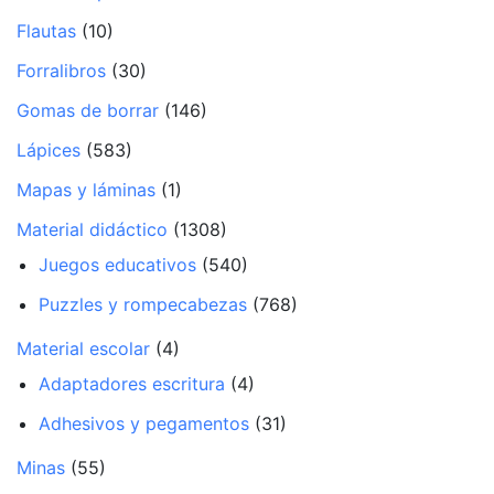
Flautas
(10)
Forralibros
(30)
Gomas de borrar
(146)
Lápices
(583)
Mapas y láminas
(1)
Material didáctico
(1308)
Juegos educativos
(540)
Puzzles y rompecabezas
(768)
Material escolar
(4)
Adaptadores escritura
(4)
Adhesivos y pegamentos
(31)
Minas
(55)