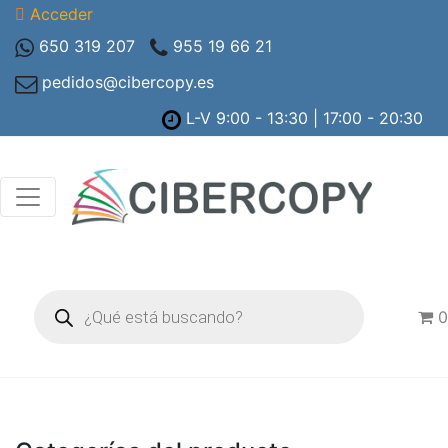
Acceder
650 319 207
955 19 66 21
pedidos@cibercopy.es
L-V 9:00 - 13:30 | 17:00 - 20:30
Búsqueda
de
0
productos