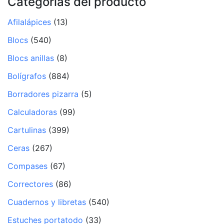
Categorías del producto
Afilalápices
(13)
Blocs
(540)
Blocs anillas
(8)
Bolígrafos
(884)
Borradores pizarra
(5)
Calculadoras
(99)
Cartulinas
(399)
Ceras
(267)
Compases
(67)
Correctores
(86)
Cuadernos y libretas
(540)
Estuches portatodo
(33)