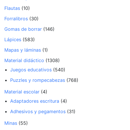
Flautas
(10)
Forralibros
(30)
Gomas de borrar
(146)
Lápices
(583)
Mapas y láminas
(1)
Material didáctico
(1308)
Juegos educativos
(540)
Puzzles y rompecabezas
(768)
Material escolar
(4)
Adaptadores escritura
(4)
Adhesivos y pegamentos
(31)
Minas
(55)