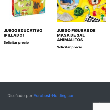
JUEGO EDUCATIVO
JUEGO FIGURAS DE
IPILLADO!
MASA DE SAL
ANIMALITOS
Solicitar precio
Solicitar precio
Diseñado por
Eurobest-Holding.com