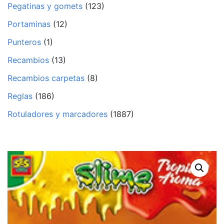
Pegatinas y gomets
(123)
Portaminas
(12)
Punteros
(1)
Recambios
(13)
Recambios carpetas
(8)
Reglas
(186)
Rotuladores y marcadores
(1887)