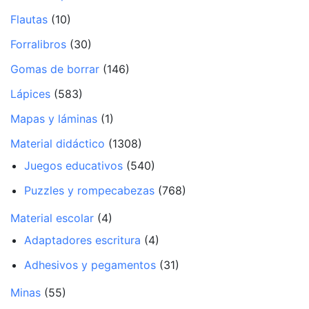
Flautas
(10)
Forralibros
(30)
Gomas de borrar
(146)
Lápices
(583)
Mapas y láminas
(1)
Material didáctico
(1308)
Juegos educativos
(540)
Puzzles y rompecabezas
(768)
Material escolar
(4)
Adaptadores escritura
(4)
Adhesivos y pegamentos
(31)
Minas
(55)