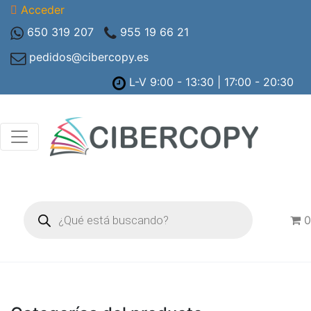
Acceder
650 319 207
955 19 66 21
pedidos@cibercopy.es
L-V 9:00 - 13:30 | 17:00 - 20:30
Búsqueda
de
0
productos