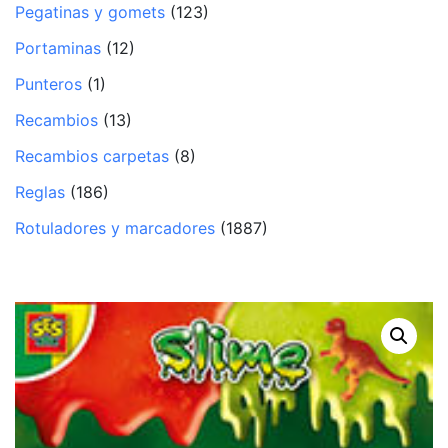
Pegatinas y gomets
(123)
Portaminas
(12)
Punteros
(1)
Recambios
(13)
Recambios carpetas
(8)
Reglas
(186)
Rotuladores y marcadores
(1887)