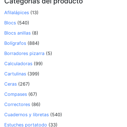
Categorías del producto
Afilalápices
(13)
Blocs
(540)
Blocs anillas
(8)
Bolígrafos
(884)
Borradores pizarra
(5)
Calculadoras
(99)
Cartulinas
(399)
Ceras
(267)
Compases
(67)
Correctores
(86)
Cuadernos y libretas
(540)
Estuches portatodo
(33)