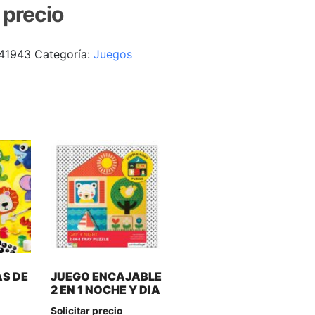
r precio
41943
Categoría:
Juegos
AS DE
JUEGO ENCAJABLE
2 EN 1 NOCHE Y DIA
Solicitar precio