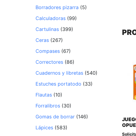
Borradores pizarra
(5)
Calculadoras
(99)
Cartulinas
(399)
PR
Ceras
(267)
Compases
(67)
Correctores
(86)
Cuadernos y libretas
(540)
Estuches portatodo
(33)
Flautas
(10)
Forralibros
(30)
Gomas de borrar
(146)
JUEG
OPUE
Lápices
(583)
Solicit