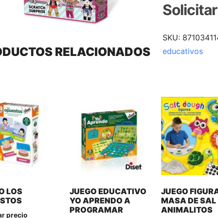
Solicita
SKU:
87103411
ODUCTOS RELACIONADOS
educativos
O LOS
JUEGO EDUCATIVO
JUEGO FIGUR
STOS
YO APRENDO A
MASA DE SAL
PROGRAMAR
ANIMALITOS
ar precio