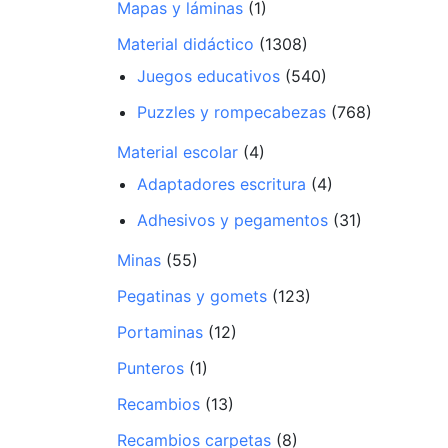
Mapas y láminas
(1)
Material didáctico
(1308)
Juegos educativos
(540)
Puzzles y rompecabezas
(768)
Material escolar
(4)
Adaptadores escritura
(4)
Adhesivos y pegamentos
(31)
Minas
(55)
Pegatinas y gomets
(123)
Portaminas
(12)
Punteros
(1)
Recambios
(13)
Recambios carpetas
(8)