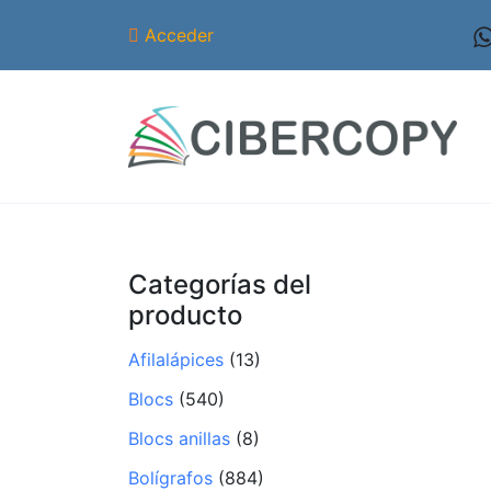
Acceder
Categorías del
producto
Afilalápices
(13)
Blocs
(540)
Blocs anillas
(8)
Bolígrafos
(884)