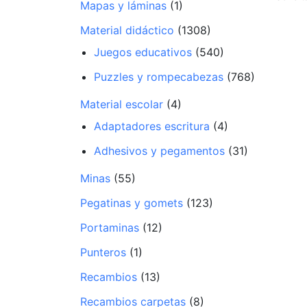
Mapas y láminas
(1)
Material didáctico
(1308)
Juegos educativos
(540)
Puzzles y rompecabezas
(768)
Material escolar
(4)
Adaptadores escritura
(4)
Adhesivos y pegamentos
(31)
Minas
(55)
Pegatinas y gomets
(123)
Portaminas
(12)
Punteros
(1)
Recambios
(13)
Recambios carpetas
(8)