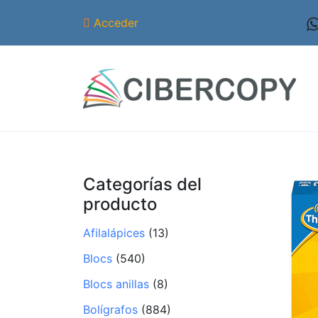
Acceder
Categorías del
producto
Afilalápices
(13)
Blocs
(540)
Blocs anillas
(8)
Bolígrafos
(884)